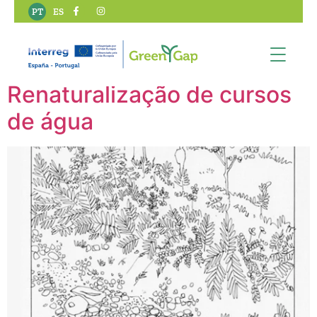
Tipo de ação SBN:
PT
ES
Restauro
Renaturalização de cursos
de água