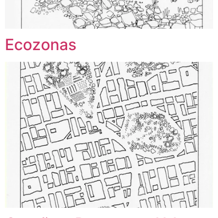
Ecozonas