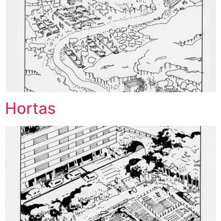
Hortas