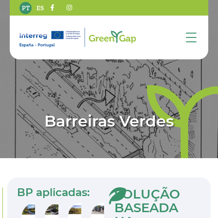
PT
ES
Barreiras Verdes
BP aplicadas:
SOLUÇÃO
BASEADA