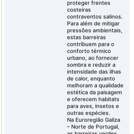
proteger frentes
costeiras
contraventos salinos.
Para além de mitigar
pressões ambientais,
estas barreiras
contribuem para o
conforto térmico
urbano, ao fornecer
sombra e reduzir a
intensidade das ilhas
de calor, enquanto
melhoram a qualidade
estética da paisagem
e oferecem habitats
para aves, insetos e
outras espécies.
Na
Euroregião
Galiza
– Norte de Portugal,
as barreiras verdes