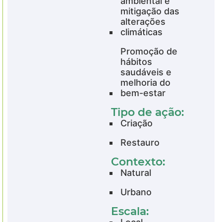
ambiental e
mitigação das
alterações
climáticas
Promoção de
hábitos
saudáveis e
melhoria do
bem-estar
Tipo de ação:
Criação
Restauro
Contexto:
Natural
Urbano
Escala: