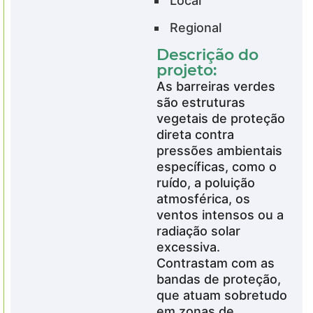
Local
Regional
Descrição do
projeto:
As barreiras verdes
são estruturas
vegetais de proteção
direta contra
pressões ambientais
específicas, como o
ruído, a poluição
atmosférica, os
ventos intensos ou a
radiação solar
excessiva.
Contrastam com as
bandas de proteção,
que atuam sobretudo
em zonas de