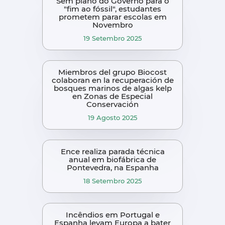
Sem plano do Governo para o
"fim ao fóssil", estudantes
prometem parar escolas em
Novembro
19 Setembro 2025
Miembros del grupo Biocost
colaboran en la recuperación de
bosques marinos de algas kelp
en Zonas de Especial
Conservación
19 Agosto 2025
Ence realiza parada técnica
anual em biofábrica de
Pontevedra, na Espanha
18 Setembro 2025
Incêndios em Portugal e
Espanha levam Europa a bater