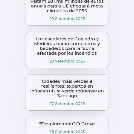
Faltam 581 mil milhões de euros
anuais para a UE chegar à meta
climática de 2050
29 Setembro 2025
Los escolares de Cualedro y
Medeiros harán comederos y
bebederos para la fauna
afectada por los incêndios
29 Setembro 2025
Cidades máis verdes e
resilientes: expertos en
infraestrutura verde reúnense en
Santiago
27 Setembro 2025
"Desplumando" O Grove
26 Setembro 2025