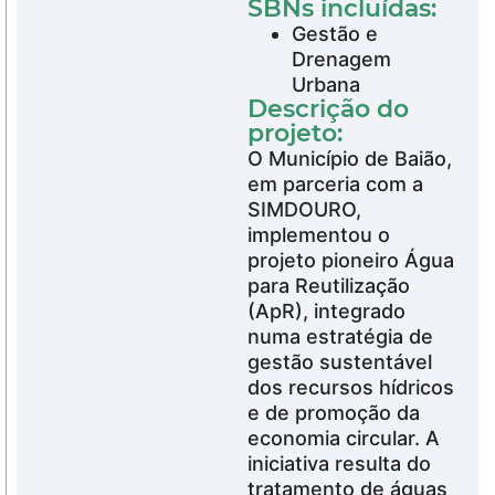
SBNs incluídas:
Gestão e
Drenagem
Urbana
Descrição do
projeto:
O Município de Baião,
em parceria com a
SIMDOURO,
implementou o
projeto pioneiro Água
para Reutilização
(ApR), integrado
numa estratégia de
gestão sustentável
dos recursos hídricos
e de promoção da
economia circular. A
iniciativa resulta do
tratamento de águas