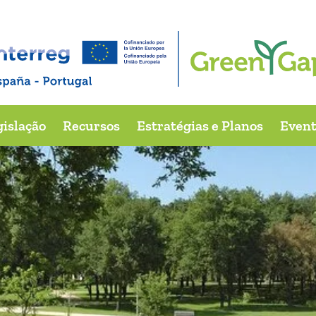
e 2015
reira, Santo Tirso
gislação
Recursos
Estratégias e Planos
Event