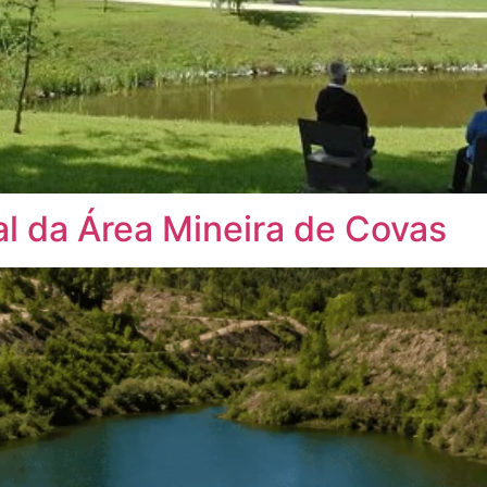
 da Área Mineira de Covas