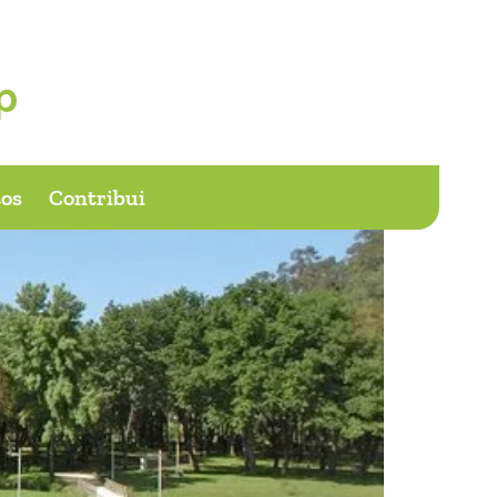
os
Contribui