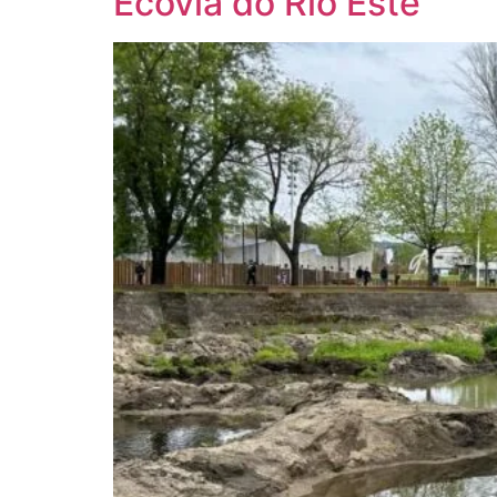
Ecovia do Rio Este