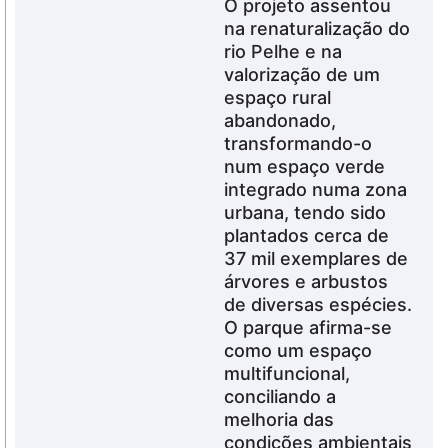
O projeto assentou
na renaturalização do
rio Pelhe e na
valorização de um
espaço rural
abandonado,
transformando-o
num espaço verde
integrado numa zona
urbana, tendo sido
plantados cerca de
37 mil exemplares de
árvores e arbustos
de diversas espécies.
O parque afirma-se
como um espaço
multifuncional,
conciliando a
melhoria das
condições ambientais