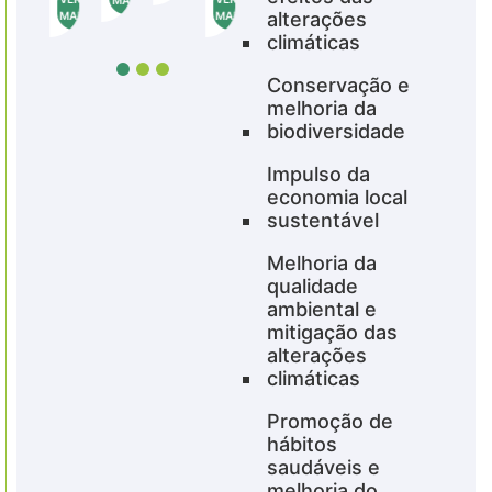
alterações
MAIS
MAIS
climáticas
Conservação e
melhoria da
biodiversidade
Impulso da
economia local
sustentável
Melhoria da
qualidade
ambiental e
mitigação das
alterações
climáticas
Promoção de
hábitos
saudáveis e
melhoria do