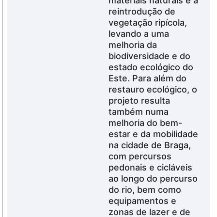
materiais naturais e a
reintrodução de
vegetação ripícola,
levando a uma
melhoria da
biodiversidade e do
estado ecológico do
Este. Para além do
restauro ecológico, o
projeto resulta
também numa
melhoria do bem-
estar e da mobilidade
na cidade de Braga,
com percursos
pedonais e cicláveis
ao longo do percurso
do rio, bem como
equipamentos e
zonas de lazer e de