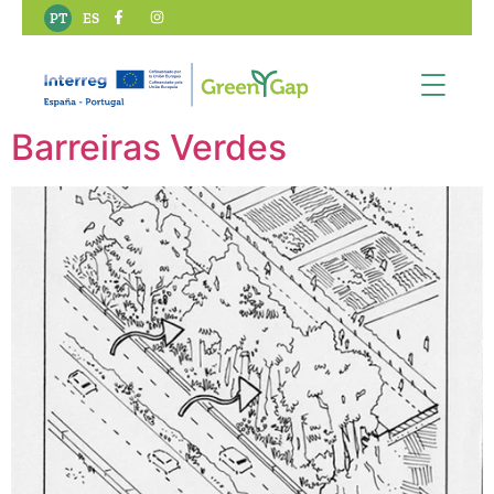
Contexto SBN:
PT
ES
Natural
Barreiras Verdes