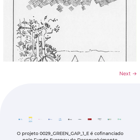
Next
→
O projeto 0029_GREEN_GAP_1_E é cofinanciado