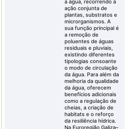
a água, recorrendo à
ação conjunta de
plantas, substratos e
microrganismos. A
sua função principal é
a remoção de
poluentes de águas
residuais e pluviais,
existindo diferentes
tipologias consoante
o modo de circulação
da água. Para além da
melhoria da qualidade
da água, oferecem
benefícios adicionais
como a regulação de
cheias, a criação de
habitats e o reforço
da resiliência hídrica.
Na
Euroregião
Galiza–