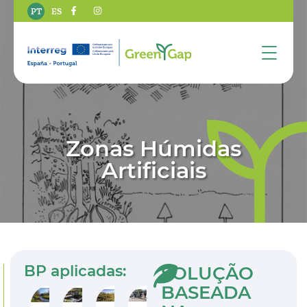
PT
ES
Zonas Húmidas
Artificiais
BP aplicadas:
SOLUÇÃO
BASEADA