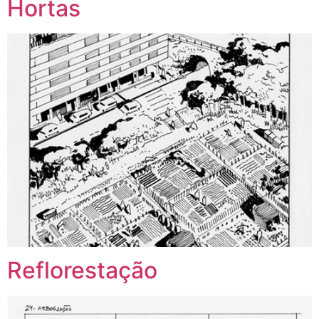
Hortas
Reflorestação