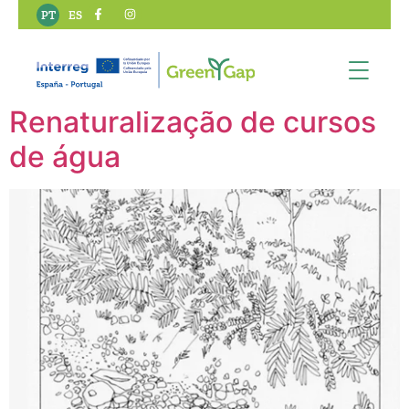
Tipo de ação SBN:
PT
ES
Conservação
Renaturalização de cursos
de água