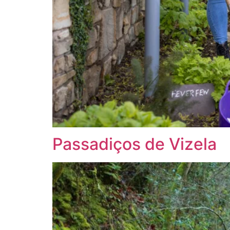
Passadiços de Vizela