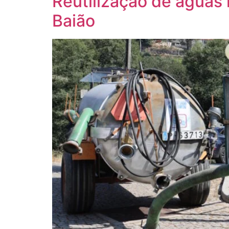
Reutilização de águas 
Baião