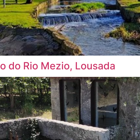
ão do Rio Mezio, Lousada