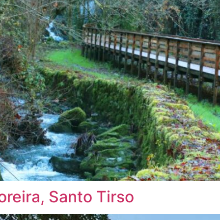
reira, Santo Tirso