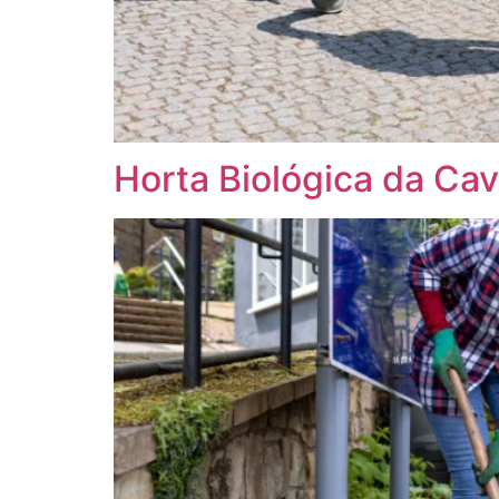
Horta Biológica da C