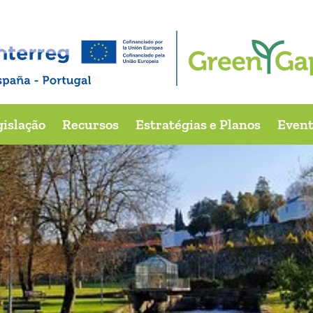
Criação
Rio Pelhe
gislação
Recursos
Estratégias e Planos
Event