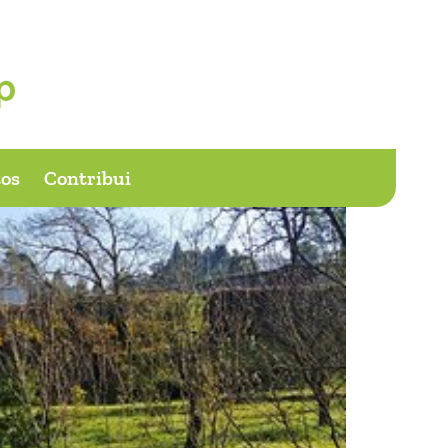
os
Contribui