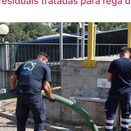
residuais tratadas para rega