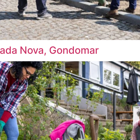
avada Nova, Gondomar