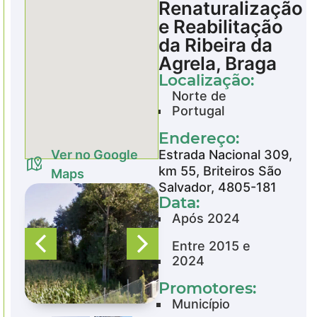
Renaturalização
e Reabilitação
da Ribeira da
Agrela, Braga
Localização:
Norte de
Portugal
Endereço:
Ver no Google
Estrada Nacional 309,
km 55, Briteiros São
Maps
Salvador, 4805-181
Data:
Após 2024
Entre 2015 e
2024
Promotores:
Município