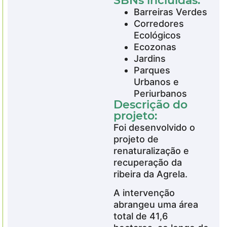
SBNs incluídas:
Barreiras Verdes
Corredores
Ecológicos
Ecozonas
Jardins
Parques
Urbanos e
Periurbanos
Descrição do
projeto:
Foi desenvolvido o
projeto de
renaturalização e
recuperação da
ribeira da Agrela.
A intervenção
abrangeu uma área
total de 41,6