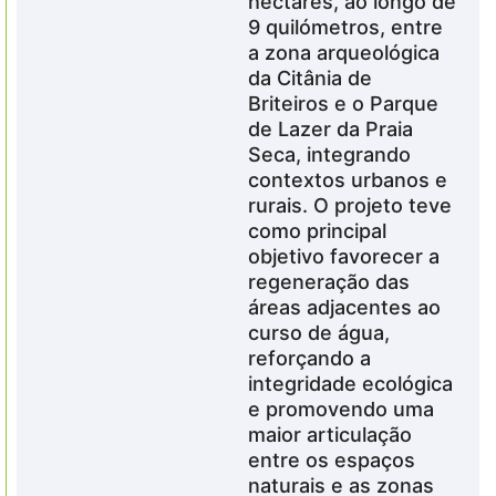
hectares, ao longo de
9 quilómetros, entre
a zona arqueológica
da Citânia de
Briteiros e o Parque
de Lazer da Praia
Seca, integrando
contextos urbanos e
rurais. O projeto teve
como principal
objetivo favorecer a
regeneração das
áreas adjacentes ao
curso de água,
reforçando a
integridade ecológica
e promovendo uma
maior articulação
entre os espaços
naturais e as zonas