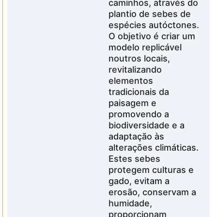
caminhos, através do
plantio de sebes de
espécies autóctones.
O objetivo é criar um
modelo replicável
noutros locais,
revitalizando
elementos
tradicionais da
paisagem e
promovendo a
biodiversidade e a
adaptação às
alterações climáticas.
Estes sebes
protegem culturas e
gado, evitam a
erosão, conservam a
humidade,
proporcionam