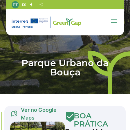
PT
ES
Parque Urbano da
Bouça
Ver no Google
BOA
Maps
PRÁTICA