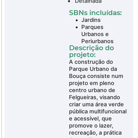
Detalhada
SBNs incluídas:
Jardins
Parques
Urbanos e
Periurbanos
Descrição do
projeto:
A construção do
Parque Urbano da
Bouça consiste num
projeto em pleno
centro urbano de
Felgueiras, visando
criar uma área verde
pública multifuncional
e acessível, que
promove o lazer,
recreação, a prática