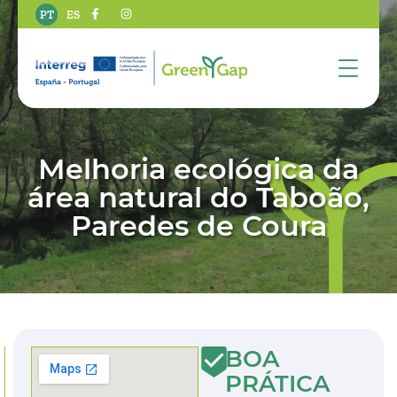
PT
ES
Melhoria ecológica da
área natural do Taboão,
Paredes de Coura
BOA
PRÁTICA