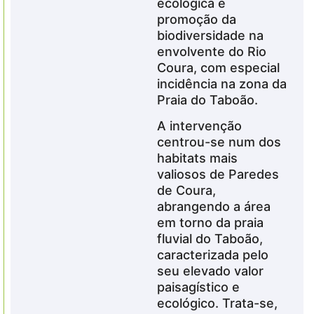
ecológica e
promoção da
biodiversidade na
envolvente do Rio
Coura, com especial
incidência na zona da
Praia do Taboão.
A intervenção
centrou-se num dos
habitats mais
valiosos de Paredes
de Coura,
abrangendo a área
em torno da praia
fluvial do Taboão,
caracterizada pelo
seu elevado valor
paisagístico e
ecológico. Trata-se,