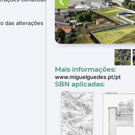
ão das alterações
Mais informações:
www.miguelguedes.pt/pt
SBN aplicadas: