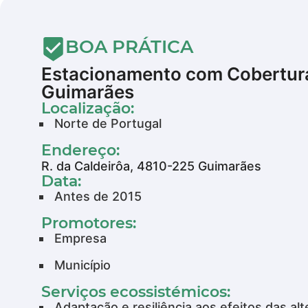
BOA PRÁTICA
Estacionamento com Cobertur
Guimarães
Localização:
Norte de Portugal
Endereço:
R. da Caldeirôa, 4810-225 Guimarães
Data:
Antes de 2015
Promotores:
Empresa
Município
Serviços ecossistémicos:
Adaptação e resiliência aos efeitos das alt