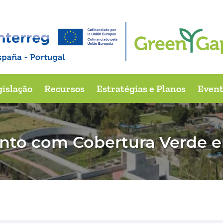
gislação
Recursos
Estratégias e Planos
Event
nto com Cobertura Verde 