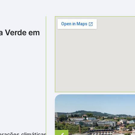
a Verde em
erações climáticas