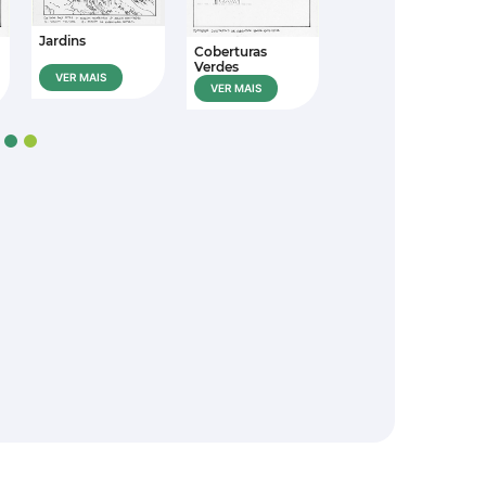
Jardins
Coberturas
Verdes
VER MAIS
VER MAIS