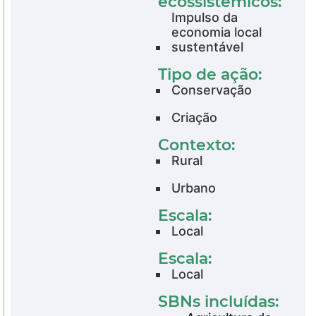
ecossistémicos:
Impulso da
economia local
sustentável
Tipo de ação:
Conservação
Criação
Contexto:
Rural
Urbano
Escala:
Local
Escala:
Local
SBNs incluídas: