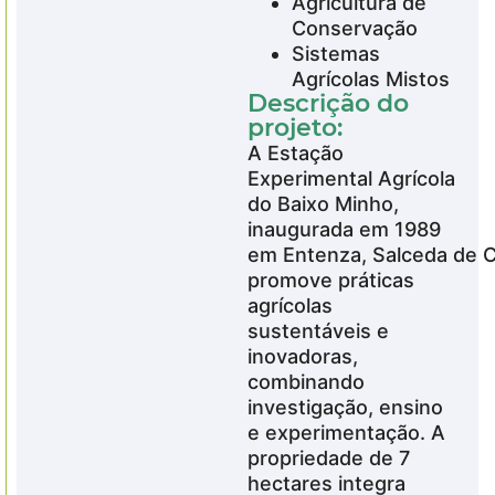
Agricultura de
Conservação
Sistemas
Agrícolas Mistos
Descrição do
projeto:
A Estação
Experimental Agrícola
do Baixo Minho,
inaugurada em 1989
em Entenza, Salceda de C
promove práticas
agrícolas
sustentáveis e
inovadoras,
combinando
investigação, ensino
e experimentação. A
propriedade de 7
hectares integra