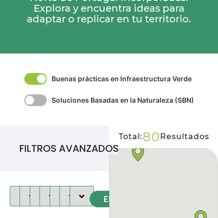
Explora y encuentra ideas para
adaptar o replicar en tu territorio.
Buenas prácticas en Infraestructura Verde
Soluciones Basadas en la Naturaleza (SBN)
80
Total:
Resultados
FILTROS AVANZADOS
Aplicar filtros
Eliminar filtros