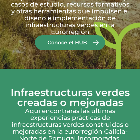
casos de estudio, recursos formativos
y otras herramientas que impulsen el
diseño e implementación de
infraestructuras verdes en la
Eurorregión
Conoce el HUB
Infraestructuras verdes
creadas o mejoradas
Aquí encontrarás las últimas
experiencias prácticas de
infraestructuras verdes construidas o
mejoradas en la eurorregión Galicia-
Norte de Portugal incorporadas.